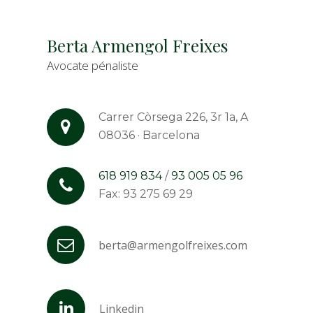
Berta Armengol Freixes
Avocate pénaliste
Carrer Còrsega 226, 3r 1a, A
08036 · Barcelona
618 919 834
/
93 005 05 96
Fax: 93 275 69 29
berta@armengolfreixes.com
Linkedin