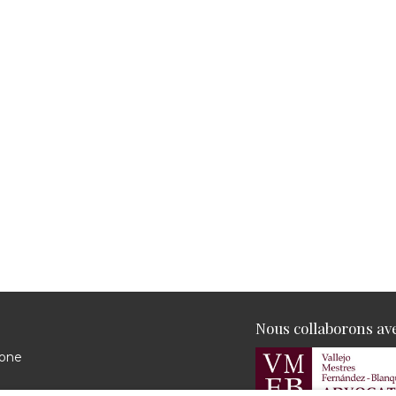
Nous collaborons av
lone