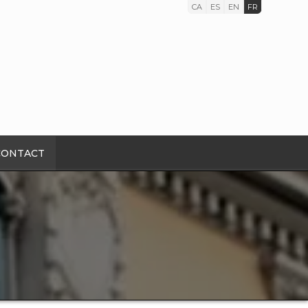
CA
ES
EN
FR
CONTACT