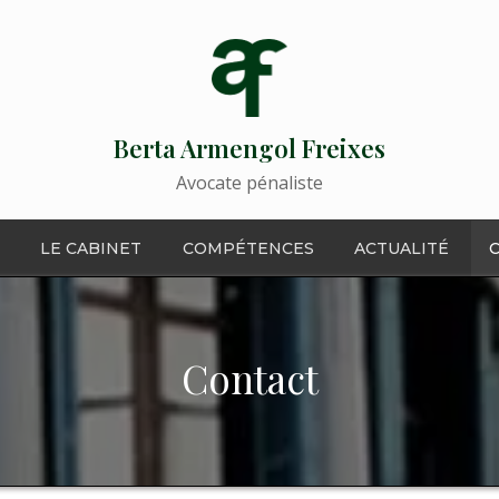
Berta Armengol Freixes
Avocate pénaliste
LE CABINET
COMPÉTENCES
ACTUALITÉ
Contact