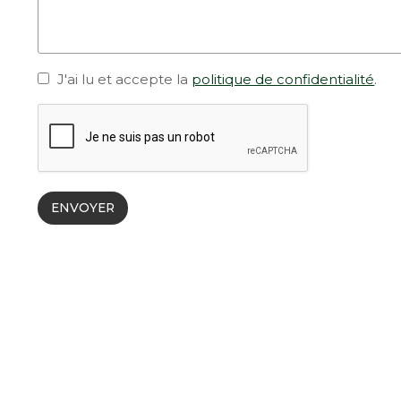
J'ai lu et accepte la
politique de confidentialité
.