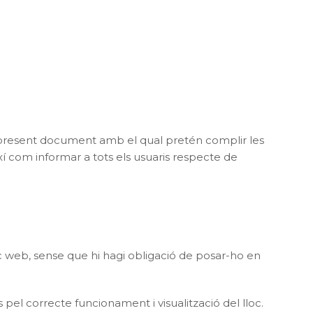
l present document amb el qual pretén complir les
ixí com informar a tots els usuaris respecte de
 web, sense que hi hagi obligació de posar-ho en
pel correcte funcionament i visualització del lloc.