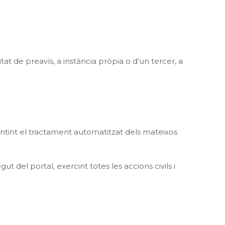
at de preavís, a instància pròpia o d’un tercer, a
entint el tractament automatitzat dels mateixos
del portal, exercint totes les accions civils i