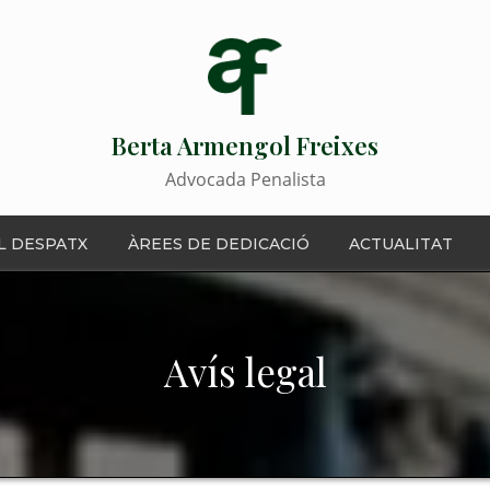
Berta Armengol Freixes
Advocada Penalista
L DESPATX
ÀREES DE DEDICACIÓ
ACTUALITAT
Avís legal