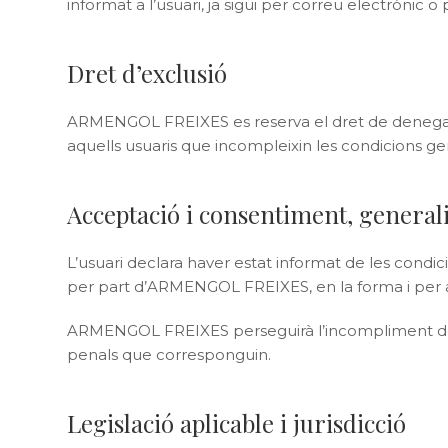
informat a l’usuari, ja sigui per correu electrònic 
Dret d’exclusió
ARMENGOL FREIXES es reserva el dret de denegar o re
aquells usuaris que incompleixin les condicions gen
Acceptació i consentiment, generali
L’usuari declara haver estat informat de les cond
per part d’ARMENGOL FREIXES, en la forma i per a le
ARMENGOL FREIXES perseguirà l’incompliment de les 
penals que corresponguin.
Legislació aplicable i jurisdicció