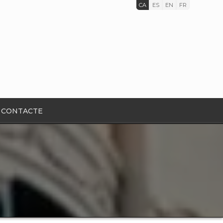
CA
ES
EN
FR
CONTACTE