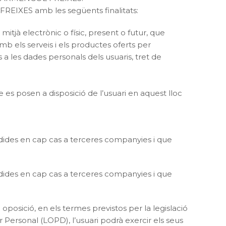
FREIXES amb les següents finalitats:
itjà electrònic o físic, present o futur, que
b els serveis i els productes oferts per
a les dades personals dels usuaris, tret de
es posen a disposició de l’usuari en aquest lloc
ides en cap cas a terceres companyies i que
ides en cap cas a terceres companyies i que
 oposició, en els termes previstos per la legislació
 Personal (LOPD), l’usuari podrà exercir els seus