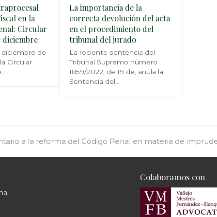
traprocesal
La importancia de la
iscal en la
correcta devolución del acta
enal: Circular
en el procedimiento del
e diciembre
tribunal del jurado
 diciembre de
La reciente sentencia del
a Circular
Tribunal Supremo número
e…
1859/2022, de 19 de, anula la
Sentencia del…
ario a la reforma del Código Penal en materia de imprude
Colaboramos con
ona