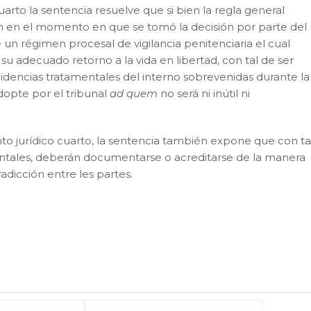
rto la sentencia resuelve que si bien la regla general
ían en el momento en que se tomó la decisión por parte del
un régimen procesal de vigilancia penitenciaria el cual
su adecuado retorno a la vida en libertad, con tal de ser
cidencias tratamentales del interno sobrevenidas durante la
adopte por el tribunal
ad quem
no será ni inútil ni
 jurídico cuarto, la sentencia también expone que con ta
entales, deberán documentarse o acreditarse de la manera
dicción entre les partes.