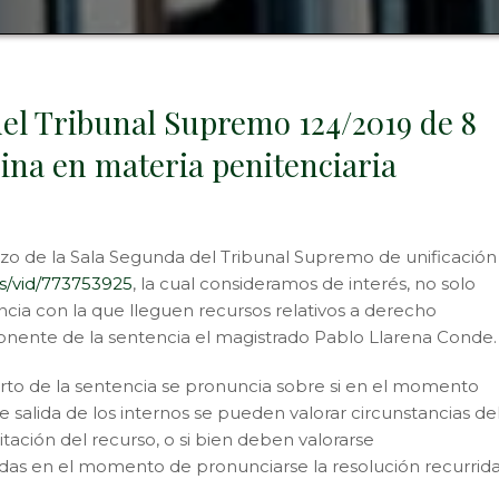
del Tribunal Supremo 124/2019 de 8
rina en materia penitenciaria
zo de la Sala Segunda del Tribunal Supremo de unificación
.es/vid/773753925
, la cual consideramos de interés, no solo
ncia con la que lleguen recursos relativos a derecho
ponente de la sentencia el magistrado Pablo Llarena Conde.
arto de la sentencia se pronuncia sobre si en el momento
 salida de los internos se pueden valorar circunstancias de
itación del recurso, o si bien deben valorarse
idas en el momento de pronunciarse la resolución recurrida