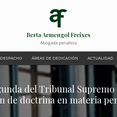
Berta Armengol Freixes
Abogada penalista
 DESPACHO
ÁREAS DE DEDICACIÓN
ACTUALIDAD
egunda del Tribunal Supremo 
ón de doctrina en materia pen