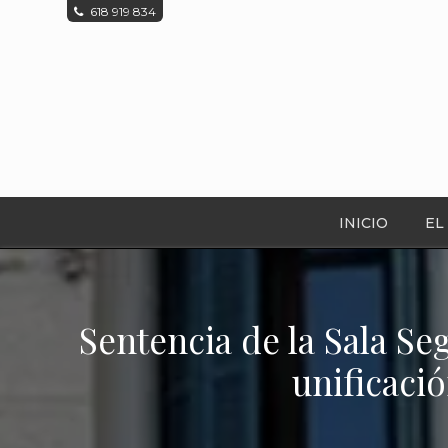
618 919 834
INICIO
EL
Sentencia de la Sala S
unificaci