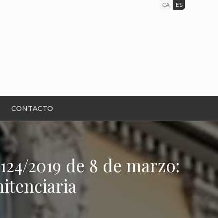
CA
ES
CONTACTO
124/2019 de 8 de marzo:
itenciaria