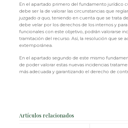
En el apartado primero del fundamento jurídico cua
debe ser la de valorar las circunstancias que reg
juzgado
a quo,
teniendo en cuenta que se trata de 
debe velar por los derechos de los internos y para 
funcionales con este objetivo, podrán valorarse in
tramitación del recurso. Así, la resolución que se 
extemporánea.
En el apartado segundo de este mismo fundamento
de poder valorar estas nuevas incidencias tratam
más adecuada y garantizando el derecho de contra
Artículos relacionados