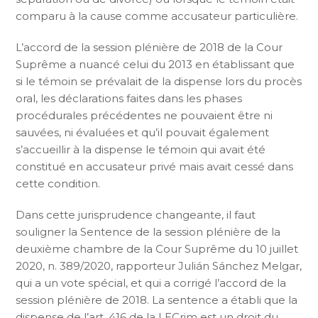
comparu à la cause comme accusateur particulière.
L’accord de la session plénière de 2018 de la Cour
Suprême a nuancé celui du 2013 en établissant que
si le témoin se prévalait de la dispense lors du procès
oral, les déclarations faites dans les phases
procédurales précédentes ne pouvaient être ni
sauvées, ni évaluées et qu’il pouvait également
s’accueillir à la dispense le témoin qui avait été
constitué en accusateur privé mais avait cessé dans
cette condition.
Dans cette jurisprudence changeante, il faut
souligner la Sentence de la session plénière de la
deuxième chambre de la Cour Suprême du 10 juillet
2020, n. 389/2020, rapporteur Julián Sánchez Melgar,
qui a un vote spécial, et qui a corrigé l’accord de la
session plénière de 2018. La sentence a établi que la
dispense de l’art. 416 de la LECrim est un droit du