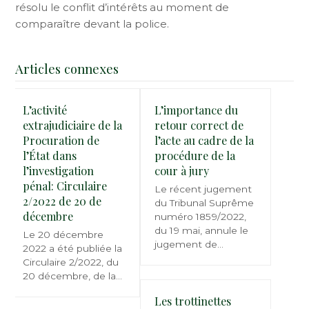
résolu le conflit d’intérêts au moment de
comparaître devant la police.
Articles connexes
L’activité
L’importance du
extrajudiciaire de la
retour correct de
Procuration de
l’acte au cadre de la
l’État dans
procédure de la
l’investigation
cour à jury
pénal: Circulaire
Le récent jugement
2/2022 de 20 de
du Tribunal Suprême
décembre
numéro 1859/2022,
du 19 mai, annule le
Le 20 décembre
jugement de…
2022 a été publiée la
Circulaire 2/2022, du
20 décembre, de la…
Les trottinettes