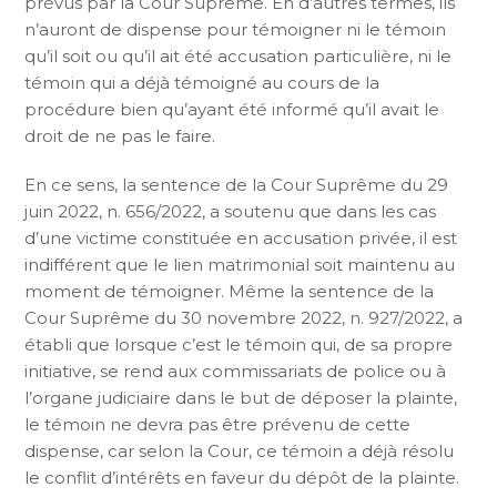
prévus par la Cour Suprême. En d’autres termes, ils
n’auront de dispense pour témoigner ni le témoin
qu’il soit ou qu’il ait été accusation particulière, ni le
témoin qui a déjà témoigné au cours de la
procédure bien qu’ayant été informé qu’il avait le
droit de ne pas le faire.
En ce sens, la sentence de la Cour Suprême du 29
juin 2022, n. 656/2022, a soutenu que dans les cas
d’une victime constituée en accusation privée, il est
indifférent que le lien matrimonial soit maintenu au
moment de témoigner. Même la sentence de la
Cour Suprême du 30 novembre 2022, n. 927/2022, a
établi que lorsque c’est le témoin qui, de sa propre
initiative, se rend aux commissariats de police ou à
l’organe judiciaire dans le but de déposer la plainte,
le témoin ne devra pas être prévenu de cette
dispense, car selon la Cour, ce témoin a déjà résolu
le conflit d’intérêts en faveur du dépôt de la plainte.