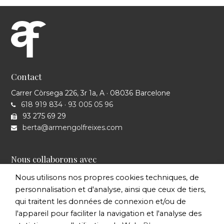
Contact
Carrer Còrsega 226, 3r 1a, A · 08036 Barcelone
618 919 834
·
93 005 05 96
93 275 69 29
berta@armengolfreixes.com
Nous collaborons avec
Nous utilisons nos propres cookies techniques, de
personnalisation et d'analyse, ainsi que ceux de tiers,
qui traitent les données de connexion et/ou de
l'appareil pour faciliter la navigation et l'analyse des