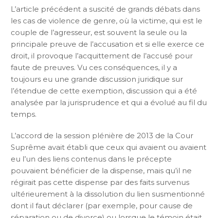
L’article précédent a suscité de grands débats dans
les cas de violence de genre, où la victime, qui est le
couple de l’agresseur, est souvent la seule ou la
principale preuve de l’accusation et si elle exerce ce
droit, il provoque l’acquittement de l’accusé pour
faute de preuves. Vu ces conséquences, il y a
toujours eu une grande discussion juridique sur
l’étendue de cette exemption, discussion qui a été
analysée par la jurisprudence et qui a évolué au fil du
temps.
L’accord de la session plénière de 2013 de la Cour
Suprême avait établi que ceux qui avaient ou avaient
eu l’un des liens contenus dans le précepte
pouvaient bénéficier de la dispense, mais qu’il ne
régirait pas cette dispense par des faits survenus
ultérieurement à la dissolution du lien susmentionné
dont il faut déclarer (par exemple, pour cause de
séparation ou de divorce) ou lorsque le témoin était