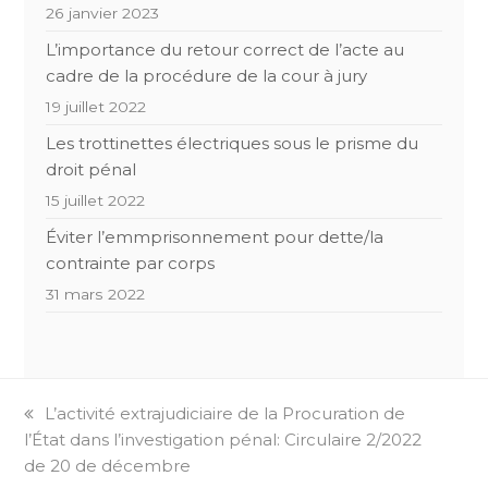
26 janvier 2023
L’importance du retour correct de l’acte au
cadre de la procédure de la cour à jury
19 juillet 2022
Les trottinettes électriques sous le prisme du
droit pénal
15 juillet 2022
Éviter l’emmprisonnement pour dette/la
contrainte par corps
31 mars 2022
previous
L’activité extrajudiciaire de la Procuration de
l’État dans l’investigation pénal: Circulaire 2/2022
post:
de 20 de décembre